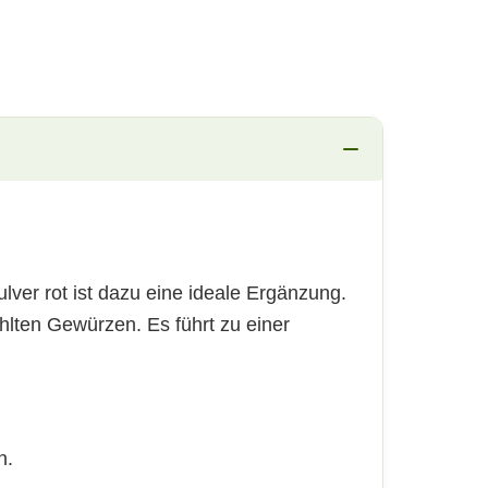
lver rot ist dazu eine ideale Ergänzung.
lten Gewürzen. Es führt zu einer
n.