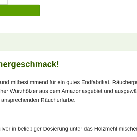
hergeschmack!
 und mitbestimmend für ein gutes Endfabrikat. Räucherpu
scher Würzhölzer aus dem Amazonasgebiet und ausgewäh
s ansprechenden Räucherfarbe.
ver in beliebiger Dosierung unter das Holzmehl mische