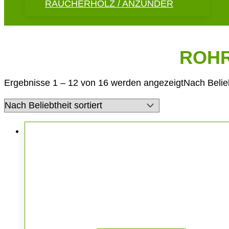
RÄUCHERHOLZ / ANZÜNDER
ROHR
Ergebnisse 1 – 12 von 16 werden angezeigt
Nach Belieb