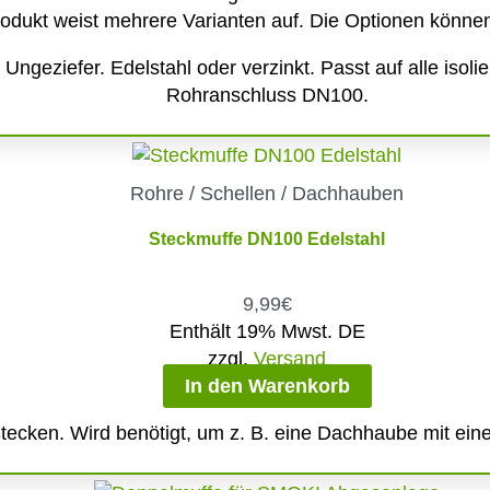
odukt weist mehrere Varianten auf. Die Optionen können
ngeziefer. Edelstahl oder verzinkt. Passt auf alle isol
Rohranschluss DN100.
Rohre / Schellen / Dachhauben
Steckmuffe DN100 Edelstahl
9,99
€
Enthält 19% Mwst. DE
zzgl.
Versand
In den Warenkorb
ecken. Wird benötigt, um z. B. eine Dachhaube mit eine