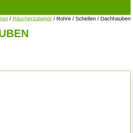
tart
/
Räucherzubehör
/ Rohre / Schellen / Dachhauben
AUBEN