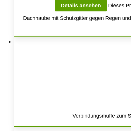
Details ansehen
Dieses Pr
Dachhaube mit Schutzgitter gegen Regen und U
Verbindungsmuffe zum St