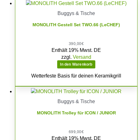
Buggys & Tische
MONOLITH Gestell Set TWO.66 (LeCHEF)
390,00
€
Enthält 19% Mwst. DE
zzgl.
Versand
In den Warenkorb
Wetterfeste Basis für deinen Keramikgrill
Buggys & Tische
MONOLITH Trolley für ICON / JUNIOR
699,00
€
Enthält 19% Mwst. DE