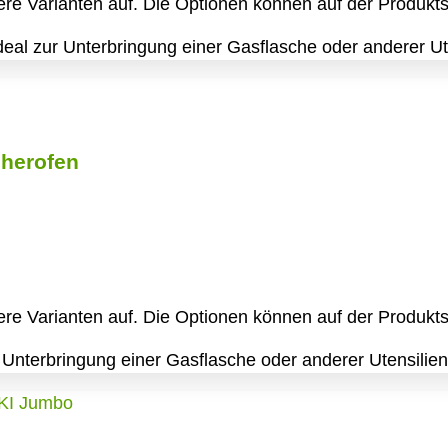
re Varianten auf. Die Optionen können auf der Produkt
al zur Unterbringung einer Gasflasche oder anderer Ute
cherofen
re Varianten auf. Die Optionen können auf der Produkt
nterbringung einer Gasflasche oder anderer Utensilien