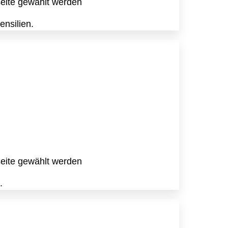
seite gewählt werden
nsilien.
seite gewählt werden
.