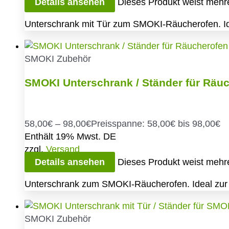
Details ansehen
Dieses Produkt weist mehre
Unterschrank mit Tür zum SMOKI-Räucherofen. Ide
SMOKI Zubehör
SMOKI Unterschrank / Ständer für Räu
58,00
€
–
98,00
€
Preisspanne: 58,00€ bis 98,00€
Enthält 19% Mwst. DE
zzgl.
Versand
Details ansehen
Dieses Produkt weist mehre
Unterschrank zum SMOKI-Räucherofen. Ideal zur U
SMOKI Zubehör