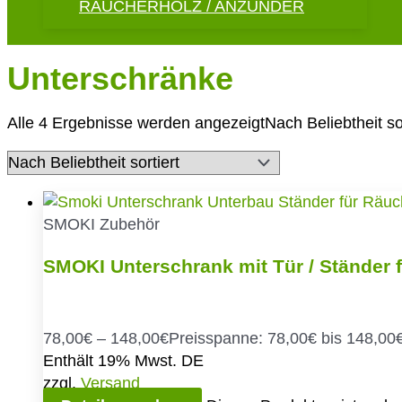
RÄUCHERHOLZ / ANZÜNDER
Unterschränke
Alle 4 Ergebnisse werden angezeigt
Nach Beliebtheit sor
SMOKI Zubehör
SMOKI Unterschrank mit Tür / Ständer 
78,00
€
–
148,00
€
Preisspanne: 78,00€ bis 148,00
Enthält 19% Mwst. DE
zzgl.
Versand