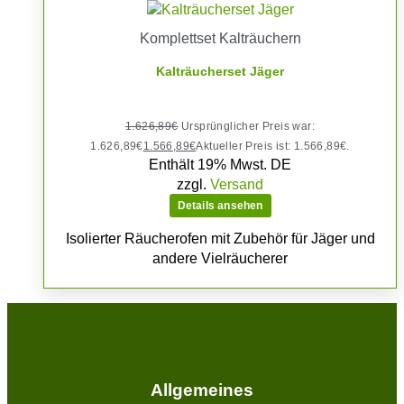
Komplettset Kalträuchern
Kalträucherset Jäger
1.626,89
€
Ursprünglicher Preis war:
1.626,89€
1.566,89
€
Aktueller Preis ist: 1.566,89€.
Enthält 19% Mwst. DE
zzgl.
Versand
Details ansehen
Isolierter Räucherofen mit Zubehör für Jäger und
andere Vielräucherer
Allgemeines