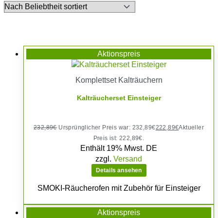
Aktionspreis
Komplettset Kalträuchern
Kalträucherset Einsteiger
232,89
€
Ursprünglicher Preis war: 232,89€
222,89
€
Aktueller
Preis ist: 222,89€.
Enthält 19% Mwst. DE
zzgl.
Versand
Details ansehen
SMOKI-Räucherofen mit Zubehör für Einsteiger
Aktionspreis