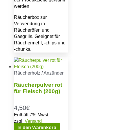
werden
Räucherbox zur
Verwendung in
Räucheröfen und
Gasgrills. Geeignet für
Räuchermehl, -chips und
-chunks.
Räucherholz / Anzünder
Räucherpulver rot
für Fleisch (200g)
4,50
€
Enthält 7% Mwst.
zzgl.
Versand
In den Warenkorb