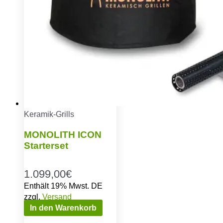
Keramik-Grills
MONOLITH ICON
Starterset
1.099,00
€
Enthält 19% Mwst. DE
zzgl.
Versand
In den Warenkorb