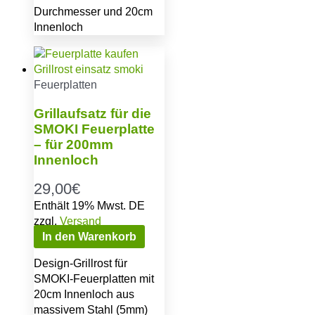
Durchmesser und 20cm
Innenloch
Feuerplatten
Grillaufsatz für die
SMOKI Feuerplatte
– für 200mm
Innenloch
29,00
€
Enthält 19% Mwst. DE
zzgl.
Versand
In den Warenkorb
Design-Grillrost für
SMOKI-Feuerplatten mit
20cm Innenloch aus
massivem Stahl (5mm)