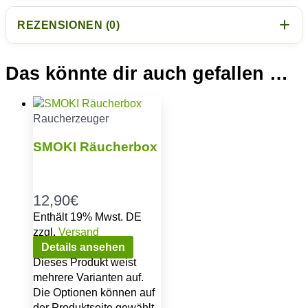
REZENSIONEN (0)
Das könnte dir auch gefallen …
Raucherzeuger
SMOKI Räucherbox
12,90
€
Enthält 19% Mwst. DE
zzgl.
Versand
Details ansehen
Dieses Produkt weist
mehrere Varianten auf.
Die Optionen können auf
der Produktseite gewählt