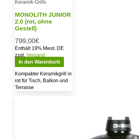
Keramik-Grills
MONOLITH JUNIOR
2.0 (rot, ohne
Gestell)
799,00
€
Enthält 19% Mwst. DE
zzgl.
Versand
In den Warenkorb
Kompakter Keramikgrill in
rot für Tisch, Balkon und
Terrasse