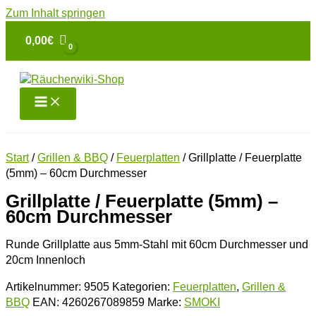
Zum Inhalt springen
0,00
€
Start
/
Grillen & BBQ
/
Feuerplatten
/ Grillplatte / Feuerplatte
(5mm) – 60cm Durchmesser
Grillplatte / Feuerplatte (5mm) –
60cm Durchmesser
Runde Grillplatte aus 5mm-Stahl mit 60cm Durchmesser und
20cm Innenloch
Artikelnummer:
9505
Kategorien:
Feuerplatten
,
Grillen &
BBQ
EAN:
4260267089859
Marke:
SMOKI