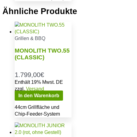
Ähnliche Produkte
Grillen & BBQ
MONOLITH TWO.55
(CLASSIC)
1.799,00
€
Enthält 19% Mwst. DE
zzgl.
Versand
In den Warenkorb
44cm Grillfläche und
Chip-Feeder-System