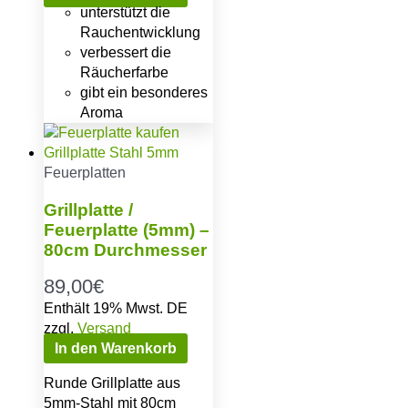
unterstützt die
Rauchentwicklung
verbessert die
Räucherfarbe
gibt ein besonderes
Aroma
Feuerplatten
Grillplatte /
Feuerplatte (5mm) –
80cm Durchmesser
89,00
€
Enthält 19% Mwst. DE
zzgl.
Versand
In den Warenkorb
Runde Grillplatte aus
5mm-Stahl mit 80cm